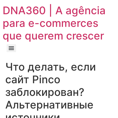
DNA360 | A agência
para e-commerces
que querem crescer
Что делать, если
сайт Pinco
заблокирован?
Альтернативные
источники