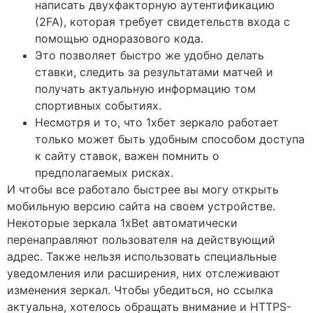
написать двухфакторную аутентификацию
(2FA), которая требует свидетельств входа с
помощью одноразового кода.
Это позволяет быстро же удобно делать
ставки, следить за результатами матчей и
получать актуальную информацию том
спортивных событиях.
Несмотря и то, что 1хбет зеркало работает
только может быть удобным способом доступа
к сайту ставок, важен помнить о
предполагаемых рисках.
И чтобы все работало быстрее вы могу открыть
мобильную версию сайта на своем устройстве.
Некоторые зеркала 1xBet автоматически
перенаправляют пользователя на действующий
адрес. Также нельзя использовать специальные
уведомления или расширения, них отслеживают
изменения зеркал. Чтобы убедиться, но ссылка
актуальна, хотелось обращать внимание и HTTPS-