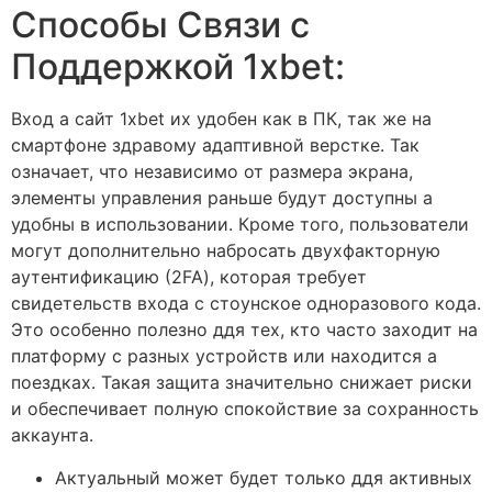
Способы Связи с
Поддержкой 1xbet:
Вход а сайт 1xbet их удобен как в ПК, так же на
смартфоне здравому адаптивной верстке. Так
означает, что независимо от размера экрана,
элементы управления раньше будут доступны а
удобны в использовании. Кроме того, пользователи
могут дополнительно набросать двухфакторную
аутентификацию (2FA), которая требует
свидетельств входа с стоунское одноразового кода.
Это особенно полезно ддя тех, кто часто заходит на
платформу с разных устройств или находится а
поездках. Такая защита значительно снижает риски
и обеспечивает полную спокойствие за сохранность
аккаунта.
Актуальный может будет только ддя активных