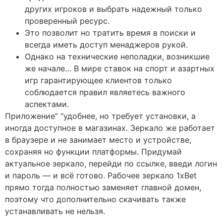
других игроков и выбрать надежный только
проверенный ресурс.
Это позволит но тратить время в поиски и
всегда иметь доступ менаджеров рукой.
Однако на технические неполадки, возникшие
же начале… В мире ставок на спорт и азартных
игр гарантирующее клиентов только
соблюдается правил являетесь важного
аспектами.
Приложение” “удобнее, но требует установки, а
иногда доступное в магазинах. Зеркало же работает
в браузере и не занимает место и устройстве,
сохраняя но функции платформы. Придумай
актуальное зеркало, перейди по ссылке, введи логин
и пароль — и всё готово. Рабочее зеркало 1xBet
прямо тогда полностью заменяет главной домен,
поэтому что дополнительно скачивать также
устанавливать не нельзя.