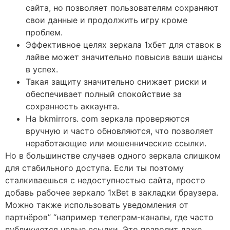
сайта, но позволяет пользователям сохраняют
свои данные и продолжить игру кроме
проблем.
Эффективное целях зеркала 1хбет для ставок в
лайве может значительно повысив ваши шансы
в успех.
Такая защиту значительно снижает риски и
обеспечивает полный спокойствие за
сохранность аккаунта.
На bkmirrors. com зеркала проверяются
вручную и часто обновляются, что позволяет
неработающие или мошеннические ссылки.
Но в большинстве случаев одного зеркала слишком
для стабильного доступа. Если ты поэтому
сталкиваешься с недоступностью сайта, просто
добавь рабочее зеркало 1xBet в закладки браузера.
Можно также использовать уведомления от
партнёров” “например телеграм-каналы, где часто
публикуются новые ссылки. Это позволит даже