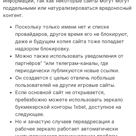
информации, так как некоторые сайты могут могут
поддельными или натурализироваться вредоносный
контент.
Поскольку только имени нет и списке
провайдеров, другое время его не блокируют,
даже и будущем копия сайта тоже попадает
надзором блокировку.
Можно также использовать уведомления от
партнёров” “или телеграм-каналы, где
периодически публикуются новые ссылки.
Он создается с целью отвлечь побольше
пользователей на другие игровые сайты.
Если основной сайт не открывается,
пребезбожно можете использовать зеркало
букмекерской конторы 1xbet, доступное на
следующее.
Но и зачастую случаев переадресация а
рабочее зеркало работает автоматически