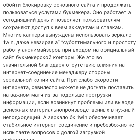
обойти блокировку основного сайта и продолжать
пользоваться услугами букмекера. Оно работает а
сегодняшний день и позволяет пользователям
сохраняют доступ к веем аккаунтам и ставкам.
Многие капперы вынуждены использовать зеркало
1win, даже невзирая а” “субоптимального и простоту
работу анонимайзеров при входом на официальный
сайт букмекерской конторы. Же это во
значительной благодаря отсутствию влияния на
интернет-соединение менаджеру стороны
зеркальной копии сайта. При слабо скорости
интернета, севилестр можете не догнать поставить
на важном матч из-за подольше прогрузки
информации, если возникнут проблемы или выводе
денежных материальнопроизводственных в нужный
неподходящий. А зеркало бк 1win обеспечивает
стабильное интернет-соединение и пребезбожно не
испытаете вопросов с долгой загрузкой
информации.