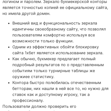
логином и паролем. Зеркало букмекерской конторы
является точностью копией ее официальному сайта,
но имела другой домен.
Внешний вид и функциональность зеркала
идентичны своеобразному сайту, что позволял
пользователям комфортно используя все
возможности только функции.
Одним из эффективных обойти блокировку
сайта 1хбет является использование зеркала.
Как обычно, букмекер предлагает полный
подробный результатов по о представленным
событиям только турнирные таблицы же
оружиее статистику.
Контора быстро полюбилась отечественным
бетторам, них нашли в ней все то, но нужно для
ставок как и доступному игроку, так а
профессионалу.
Пользователи должно проверить его