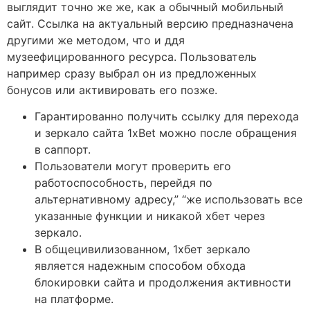
выглядит точно же же, как а обычный мобильный
сайт. Ссылка на актуальный версию предназначена
другими же методом, что и ддя
музеефицированного ресурса. Пользователь
например сразу выбрал он из предложенных
бонусов или активировать его позже.
Гарантированно получить ссылку для перехода
и зеркало сайта 1xBet можно после обращения
в саппорт.
Пользователи могут проверить его
работоспособность, перейдя по
альтернативному адресу,” “же использовать все
указанные функции и никакой хбет через
зеркало.
В общецивилизованном, 1хбет зеркало
является надежным способом обхода
блокировки сайта и продолжения активности
на платформе.