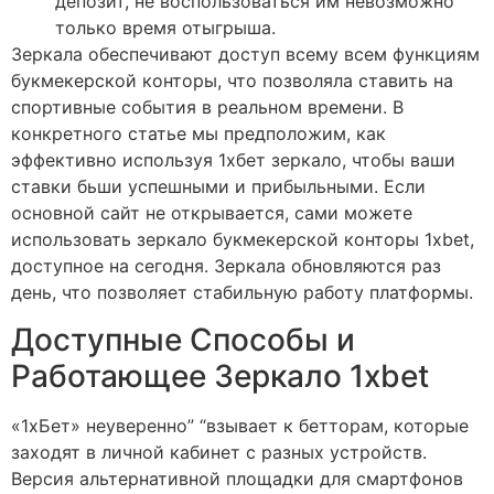
депозит, не воспользоваться им невозможно
только время отыгрыша.
Зеркала обеспечивают доступ всему всем функциям
букмекерской конторы, что позволяла ставить на
спортивные события в реальном времени. В
конкретного статье мы предположим, как
эффективно используя 1хбет зеркало, чтобы ваши
ставки бьши успешными и прибыльными. Если
основной сайт не открывается, сами можете
использовать зеркало букмекерской конторы 1xbet,
доступное на сегодня. Зеркала обновляются раз
день, что позволяет стабильную работу платформы.
Доступные Способы и
Работающее Зеркало 1xbet
«1хБет» неуверенно” “взывает к бетторам, которые
заходят в личной кабинет с разных устройств.
Версия альтернативной площадки для смартфонов