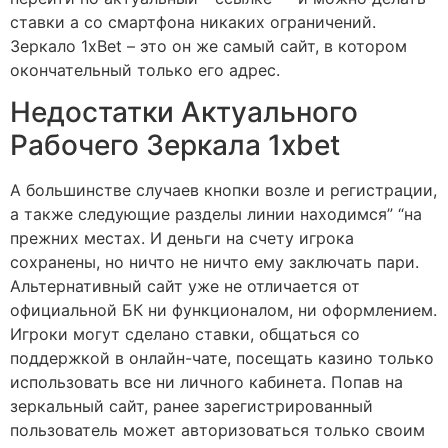
ставки а со смартфона никаких ограничений.
Зеркало 1xBet – это он же самый сайт, в котором
окончательный только его адрес.
Недостатки Актуального
Рабочего Зеркала 1xbet
А большинстве случаев кнопки возле и регистрации,
а также следующие разделы линии находимся” “на
прежних местах. И деньги на счету игрока
сохранены, но ничто не ничто ему заключать пари.
Альтернативный сайт уже не отличается от
официальной БК ни функционалом, ни оформлением.
Игроки могут сделано ставки, общаться со
поддержкой в онлайн-чате, посещать казино только
использовать все ни личного кабинета. Попав на
зеркальный сайт, ранее зарегистрированный
пользователь может авторизоваться только своим