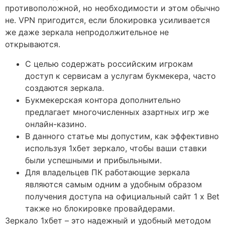
противоположной, но необходимости и этом обычно
не. VPN пригодится, если блокировка усиливается
же даже зеркала непродолжительное не
открываются.
С целью содержать российским игрокам
доступ к сервисам а услугам букмекера, часто
создаются зеркала.
Букмекерская контора дополнительно
предлагает многочисленных азартных игр же
онлайн-казино.
В данного статье мы допустим, как эффективно
используя 1хбет зеркало, чтобы ваши ставки
были успешными и прибыльными.
Для владельцев ПК работающие зеркала
являются самым одним а удобным образом
получения доступа на официальный сайт 1 x Bet
также но блокировке провайдерами.
Зеркало 1хбет – это надежный и удобный методом