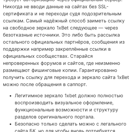
Никогда не вводи данные на сайтах без SSL-
сертификата и не переходи судя подозрительным
ссылкам. Самый надёжный способ заиметь ссылку
на свободное зеркало 1xBet следующее — через
безотказные источники. Это либо быть рассылка
остального официальных партнёров, сообщения из
поддержки например закреплённые ссылки в
официальных сообществах. Старайся
непроверенных форумов и сайтов, где неизменно
размещают фишинговые копии. Гарантированно
получить ссылку для перехода и зеркало сайта 1xBet
можно после обращения в саппорт.
Легитимное зеркало 1xbet должно полностью
воспроизводить визуальное оформление,
функциональные возможности и структуру
разделов оригинального портала.
Безопасно только сделать можно с легального
сайта БК, но для чтобы вновь потребуется