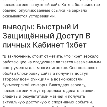
пользователя на нужный сайт. Хотя в большинстве
обычно, опубликованные ссылки на зеркало
оказываются устаревшими.
выводы: Быстрый И
Защищённый Доступ В
личных Кабинет 1хбет
“В заключение, стоит отметить, что 1хбет зеркало
работающее на следующее является незаменимым
инструменты для многих игроков. Оно позволяет
обойти блокировку сайта а получить доступ
второму всем функциям а возможностям
букмекерской конторы. Благодаря зеркалу,
пользователи могут продолжать делать ставки,
следить и результатами матчей и получать
актуальную доступную о спортивных событии.