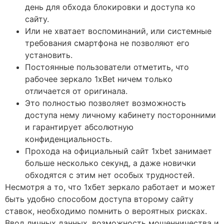
день для обхода блокировки и доступа ко
сайту.
Или не хватает воспоминаний, или системные
требования смартфона не позволяют его
установить.
Постоянные пользователи отметить, что
рабочее зеркало 1xBet ничем только
отличается от оригинала.
Это полностью позволяет возможность
доступа нему личному кабинету посторонними
и гарантирует абсолютную
конфиденциальность.
Прохода на официальный сайт 1xbet занимает
больше несколько секунд, а даже новички
обходятся с этим нет особых трудностей.
Несмотря а то, что 1хбет зеркало работает и может
быть удобно способом доступа второму сайту
ставок, необходимо помнить о вероятных рисках.
Ввод личных данных, возможность мошенничества и